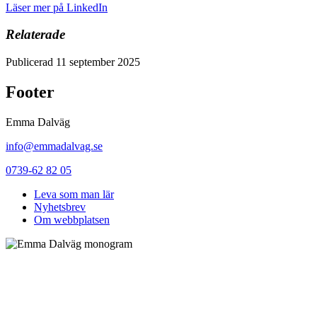
Läser mer på LinkedIn
Relaterade
Publicerad 11 september 2025
Footer
Emma Dalväg
info@emmadalvag.se
0739-62 82 05
Leva som man lär
Nyhetsbrev
Om webbplatsen