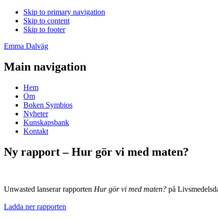
Skip to primary navigation
Skip to content
Skip to footer
Emma Dalväg
Main navigation
Hem
Om
Boken Symbios
Nyheter
Kunskapsbank
Kontakt
Ny rapport – Hur gör vi med maten?
Unwasted lanserar rapporten
Hur gör vi med maten?
på Livsmedelsd
Ladda ner rapporten