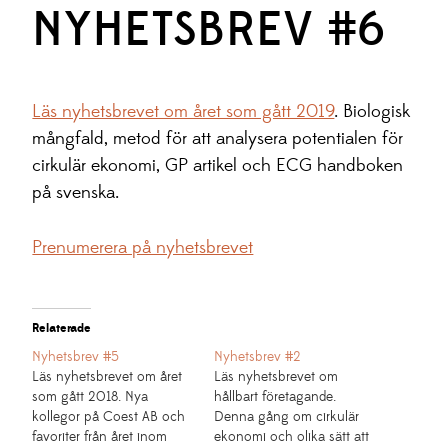
NYHETSBREV #6
Läs nyhetsbrevet om året som gått 2019
. Biologisk
mångfald, metod för att analysera potentialen för
cirkulär ekonomi, GP artikel och ECG handboken
på svenska.
Prenumerera på nyhetsbrevet
Relaterade
Nyhetsbrev #5
Nyhetsbrev #2
Läs nyhetsbrevet om året
Läs nyhetsbrevet om
som gått 2018. Nya
hållbart företagande.
kollegor på Coest AB och
Denna gång om cirkulär
favoriter från året inom
ekonomi och olika sätt att