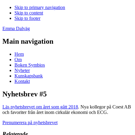
Skip to primary navigation
Skip to content
Skip to footer
Emma Dalväg
Main navigation
Hem
Om
Boken Symbios
Nyheter
Kunskapsbank
Kontakt
Nyhetsbrev #5
Läs nyhetsbrevet om året som gått 2018
. Nya kollegor på Coest AB
och favoriter från året inom cirkulär ekonomi och ECG.
Prenumerera på nyhetsbrevet
Relaterade