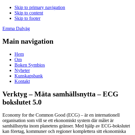
Skip to primary navigation
Skip to content
Skip to footer
Emma Dalväg
Main navigation
Hem
Om
Boken Symbios
Nyheter
Kunskapsbank
Kontakt
Verktyg – Mäta samhällsnytta – ECG
bokslutet 5.0
Economy for the Common Good (ECG) – är en internationell
organisation som vill se ett ekonomiskt system där målet är
samhällsnytta inom planetens gränser. Med hjälp av ECG-bokslutet
kan företag, kommuner och regioner komplettera sitt ekonomiska