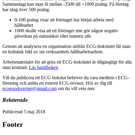
Sammanlagt kan man få mellan -3500 till +1000 poäng. Få företag
har idag över 500 poäng.
0‐100 poäng visar att företaget har börjat arbeta med
hållbarhet
1000 skulle visa att ett företaget inte gör någon negativ
påverkan på människor eller naturen alls
Genom att analysera en organisation utifrån ECG-bokslutet får man
en holistisk bild av sin verksamhets hållbarhetsarbete.
Arbetsmaterialet för att göra ett ECG-bokslutet är tillgängligt för alla
utan kostnad.
L
äs handboken
Vill du publicera ett ECG bokslut behöver du vara medlem i ECG-
förening och anlita en externt ECG-revisor. Hör av dig till
ecogoodsverige@gmail.com
om du vill veta mer.
Relaterade
Publicerad 5 maj 2018
Footer