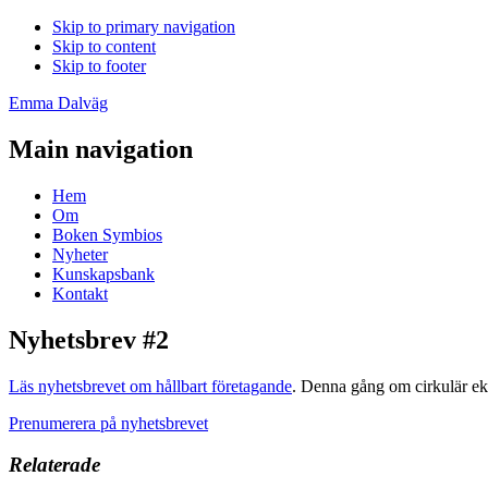
Skip to primary navigation
Skip to content
Skip to footer
Emma Dalväg
Main navigation
Hem
Om
Boken Symbios
Nyheter
Kunskapsbank
Kontakt
Nyhetsbrev #2
Läs nyhetsbrevet om hållbart företagande
. Denna gång om cirkulär eko
Prenumerera på nyhetsbrevet
Relaterade