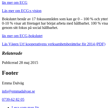
läs mer om ECG
Läs mer om ECG:s vision
Bokslutet består av 17 fokusområden som kan ge 0 – 100 % och ytter
0-10 % visar att företaget har börjat arbeta med hållbarhet. 100 % vis
genom sitt fokus på social hållbarhet.
läs mer om ECG-bokslutet
Läs Vägen Ut! kooperativens verksamhetsberättelse för 2014 (PDF)
Relaterade
Publicerad 28 maj 2015
Footer
Emma Dalväg
info@emmadalvag.se
0739-62 82 05
Leva som man lär