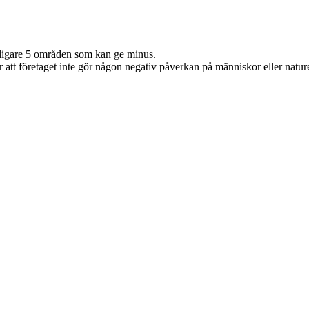
ligare 5 områden som kan ge minus.
ar att företaget inte gör någon negativ påverkan på människor eller natu