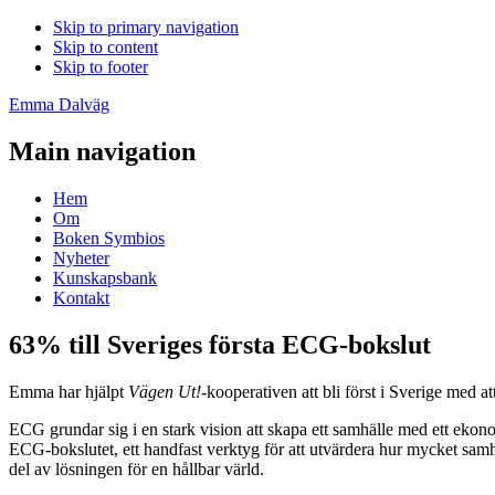
Skip to primary navigation
Skip to content
Skip to footer
Emma Dalväg
Main navigation
Hem
Om
Boken Symbios
Nyheter
Kunskapsbank
Kontakt
63% till Sveriges första ECG-bokslut
Emma har hjälpt
Vägen Ut!
-kooperativen att bli först i Sverige med at
ECG grundar sig i en stark vision att skapa ett samhälle med ett ekon
ECG-bokslutet, ett handfast verktyg för att utvärdera hur mycket samhäl
del av lösningen för en hållbar värld.