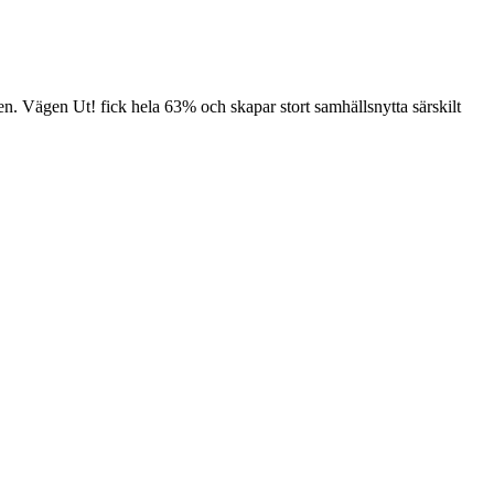
ren. Vägen Ut! fick hela 63% och skapar stort samhällsnytta särskilt